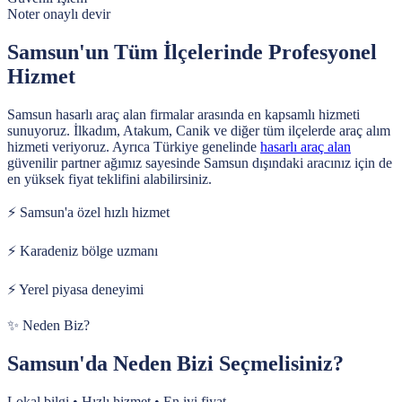
Noter onaylı devir
Samsun'un Tüm İlçelerinde Profesyonel
Hizmet
Samsun hasarlı araç alan firmalar arasında en kapsamlı hizmeti
sunuyoruz. İlkadım, Atakum, Canik ve diğer tüm ilçelerde araç alım
hizmeti veriyoruz.
Ayrıca Türkiye genelinde
hasarlı araç alan
güvenilir partner ağımız sayesinde
Samsun
dışındaki aracınız için de
en yüksek fiyat teklifini alabilirsiniz.
⚡
Samsun'a özel hızlı hizmet
⚡
Karadeniz bölge uzmanı
⚡
Yerel piyasa deneyimi
✨ Neden Biz?
Samsun'da Neden Bizi Seçmelisiniz?
Lokal bilgi • Hızlı hizmet • En iyi fiyat