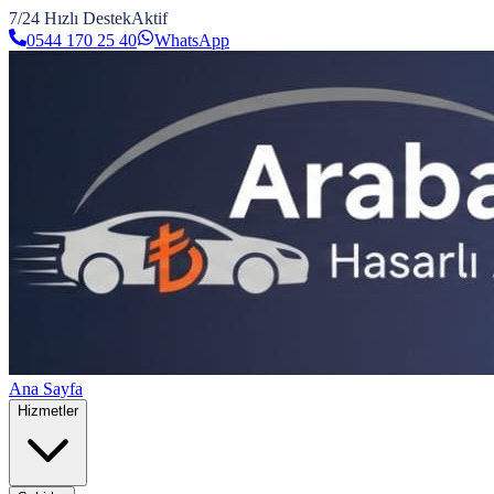
7/24 Hızlı Destek
Aktif
0544 170 25 40
WhatsApp
Ana Sayfa
Hizmetler