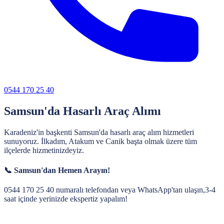
0544 170 25 40
Samsun'da Hasarlı Araç Alımı
Karadeniz'in başkenti Samsun'da hasarlı araç alım hizmetleri
sunuyoruz. İlkadım, Atakum ve Canik başta olmak üzere tüm
ilçelerde hizmetinizdeyiz.
📞
Samsun
'dan Hemen Arayın!
0544 170 25 40
numaralı telefondan veya WhatsApp'tan ulaşın,
3-4
saat
içinde yerinizde ekspertiz yapalım!