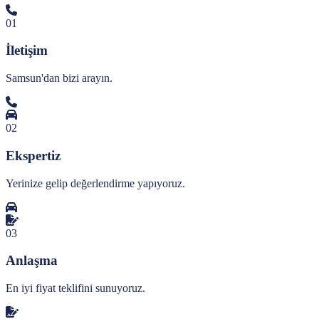
01
İletişim
Samsun'dan bizi arayın.
02
Ekspertiz
Yerinize gelip değerlendirme yapıyoruz.
03
Anlaşma
En iyi fiyat teklifini sunuyoruz.