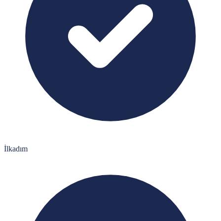
İlkadım