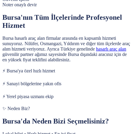
Noter onaylı devir
Bursa'nın Tüm İlçelerinde Profesyonel
Hizmet
Bursa hasarlı araç alan firmalar arasında en kapsamlı hizmeti
sunuyoruz. Nilüfer, Osmangazi, Yıldırım ve diğer tüm ilçelerde araç
alım hizmeti veriyoruz.
Ayrıca Türkiye genelinde
hasarlı araç alan
güvenilir partner ağımız sayesinde
Bursa
dışındaki aracınız için de
en yüksek fiyat teklifini alabilirsiniz.
⚡
Bursa'ya özel hızlı hizmet
⚡
Sanayi bölgelerine yakın ofis
⚡
Yerel piyasa uzmanı ekip
✨ Neden Biz?
Bursa'da Neden Bizi Seçmelisiniz?
Lokal bilgi • Hızlı hizmet • En iyi fiyat