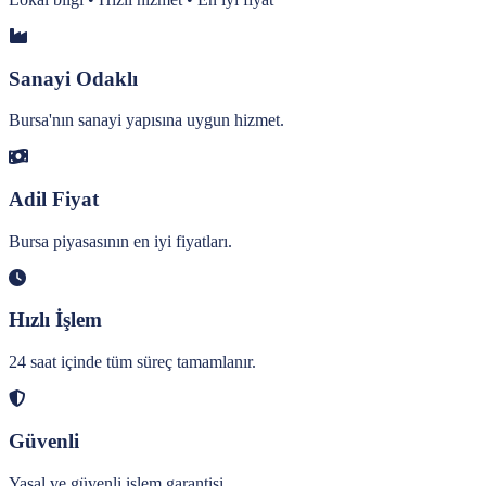
Sanayi Odaklı
Bursa'nın sanayi yapısına uygun hizmet.
Adil Fiyat
Bursa piyasasının en iyi fiyatları.
Hızlı İşlem
24 saat içinde tüm süreç tamamlanır.
Güvenli
Yasal ve güvenli işlem garantisi.