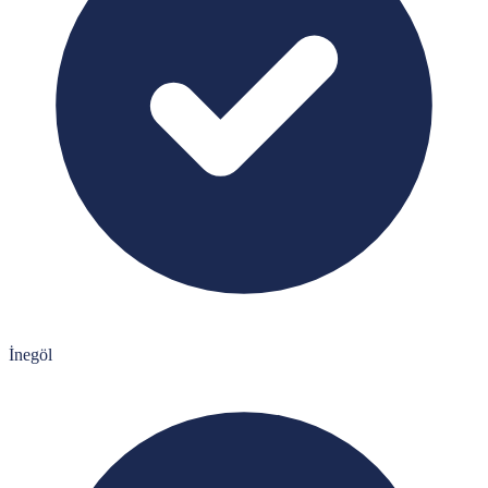
İnegöl