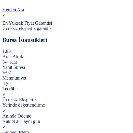
Hemen Ara
⚡
En Yüksek Fiyat Garantisi
Ücretsiz ekspertiz garantisi
Bursa
İstatistikleri
1.8K+
Araç Aldık
3-4 saat
Yanıt Süresi
%97
Memnuniyet
8 yıl
Tecrübe
✓
Ücretsiz Ekspertiz
Yerinde değerlendirme
✓
Anında Ödeme
Nakit/EFT aynı gün
✓
Güvenli İşlem