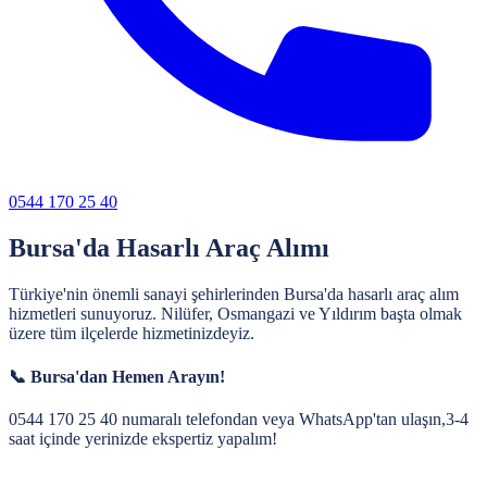
0544 170 25 40
Bursa'da Hasarlı Araç Alımı
Türkiye'nin önemli sanayi şehirlerinden Bursa'da hasarlı araç alım
hizmetleri sunuyoruz. Nilüfer, Osmangazi ve Yıldırım başta olmak
üzere tüm ilçelerde hizmetinizdeyiz.
📞
Bursa
'dan Hemen Arayın!
0544 170 25 40
numaralı telefondan veya WhatsApp'tan ulaşın,
3-4
saat
içinde yerinizde ekspertiz yapalım!