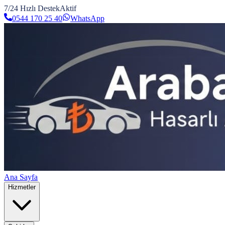
7/24 Hızlı Destek
Aktif
0544 170 25 40
WhatsApp
Ana Sayfa
Hizmetler