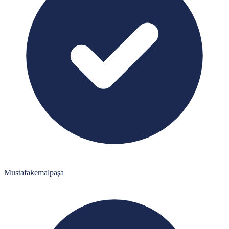
Mustafakemalpaşa