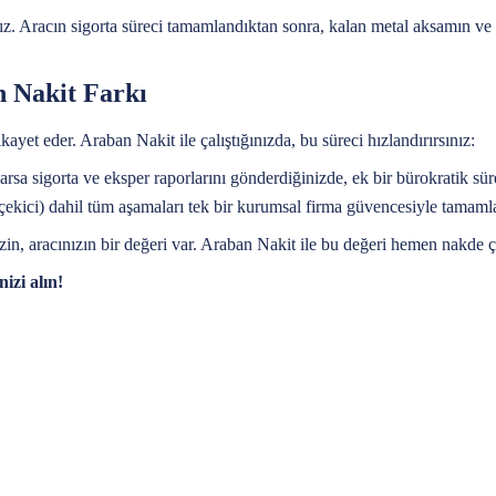
z. Aracın sigorta süreci tamamlandıktan sonra, kalan metal aksamın ve kur
n Nakit Farkı
kayet eder. Araban Nakit ile çalıştığınızda, bu süreci hızlandırırsınız:
varsa sigorta ve eksper raporlarını gönderdiğinizde, ek bir bürokratik sür
 (çekici) dahil tüm aşamaları tek bir kurumsal firma güvencesiyle tamamla
zin, aracınızın bir değeri var. Araban Nakit ile bu değeri hemen nakde ç
izi alın!