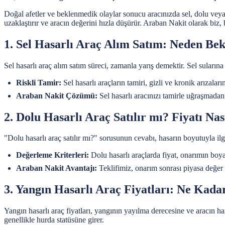
Doğal afetler ve beklenmedik olaylar sonucu aracınızda sel, dolu veya ya
uzaklaştırır ve aracın değerini hızla düşürür. Araban Nakit olarak biz,
1. Sel Hasarlı Araç Alım Satım: Neden Be
Sel hasarlı araç alım satım süreci, zamanla yarış demektir. Sel suları
Riskli Tamir:
Sel hasarlı araçların tamiri, gizli ve kronik arızala
Araban Nakit Çözümü:
Sel hasarlı aracınızı tamirle uğraşmadan 
2. Dolu Hasarlı Araç Satılır mı? Fiyatı Nas
"Dolu hasarlı araç satılır mı?" sorusunun cevabı, hasarın boyutuyla i
Değerleme Kriterleri:
Dolu hasarlı araçlarda fiyat, onarımın boy
Araban Nakit Avantajı:
Teklifimiz, onarım sonrası piyasa değer 
3. Yangın Hasarlı Araç Fiyatları: Ne Kada
Yangın hasarlı araç fiyatları, yangının yayılma derecesine ve aracın ha
genellikle hurda statüsüne girer.