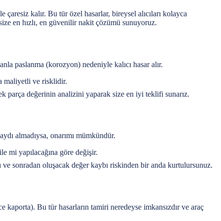
çaresiz kalır. Bu tür özel hasarlar, bireysel alıcıları kolayca
 size en hızlı, en güvenilir nakit çözümü sunuyoruz.
manla paslanma (korozyon) nedeniyle kalıcı hasar alır.
maliyetli ve risklidir.
 parça değerinin analizini yaparak size en iyi teklifi sunarız.
rt kaydı almadıysa, onarımı mümkündür.
e mi yapılacağına göre değişir.
ı ve sonradan oluşacak değer kaybı riskinden bir anda kurtulursunuz.
ece kaporta). Bu tür hasarların tamiri neredeyse imkansızdır ve araç