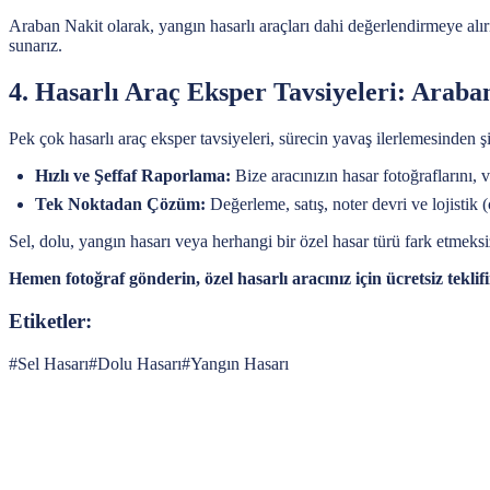
Araban Nakit olarak, yangın hasarlı araçları dahi değerlendirmeye alırı
sunarız.
4. Hasarlı Araç Eksper Tavsiyeleri: Araba
Pek çok hasarlı araç eksper tavsiyeleri, sürecin yavaş ilerlemesinden şi
Hızlı ve Şeffaf Raporlama:
Bize aracınızın hasar fotoğraflarını, 
Tek Noktadan Çözüm:
Değerleme, satış, noter devri ve lojistik
Sel, dolu, yangın hasarı veya herhangi bir özel hasar türü fark etmeksi
Hemen fotoğraf gönderin, özel hasarlı aracınız için ücretsiz teklifin
Etiketler:
#
Sel Hasarı
#
Dolu Hasarı
#
Yangın Hasarı