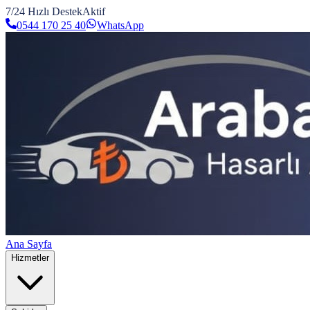
7/24 Hızlı Destek
Aktif
0544 170 25 40
WhatsApp
Ana Sayfa
Hizmetler