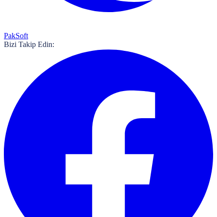
PakSoft
Bizi Takip Edin: