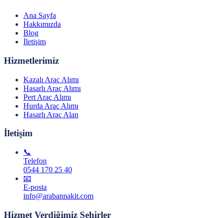
Ana Sayfa
Hakkımızda
Blog
İletişim
Hizmetlerimiz
Kazalı Araç Alımı
Hasarlı Araç Alımı
Pert Araç Alımı
Hurda Araç Alımı
Hasarlı Araç Alan
İletişim
📞
Telefon
0544 170 25 40
📧
E-posta
info@arabannakit.com
Hizmet Verdiğimiz Şehirler