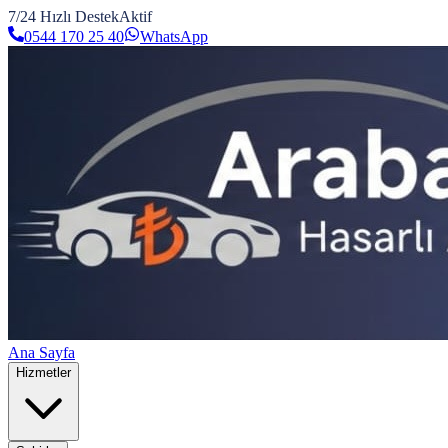
7/24 Hızlı Destek
Aktif
0544 170 25 40
WhatsApp
Ana Sayfa
Hizmetler