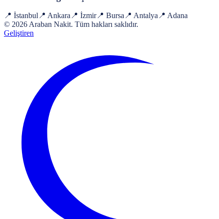
📍
İstanbul
📍
Ankara
📍
İzmir
📍
Bursa
📍
Antalya
📍
Adana
©
2026
Araban Nakit
. Tüm hakları saklıdır.
Geliştiren