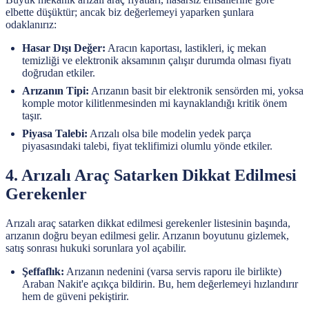
elbette düşüktür; ancak biz değerlemeyi yaparken şunlara
odaklanırız:
Hasar Dışı Değer:
Aracın kaportası, lastikleri, iç mekan
temizliği ve elektronik aksamının çalışır durumda olması fiyatı
doğrudan etkiler.
Arızanın Tipi:
Arızanın basit bir elektronik sensörden mi, yoksa
komple motor kilitlenmesinden mi kaynaklandığı kritik önem
taşır.
Piyasa Talebi:
Arızalı olsa bile modelin yedek parça
piyasasındaki talebi, fiyat teklifimizi olumlu yönde etkiler.
4. Arızalı Araç Satarken Dikkat Edilmesi
Gerekenler
Arızalı araç satarken dikkat edilmesi gerekenler listesinin başında,
arızanın doğru beyan edilmesi gelir. Arızanın boyutunu gizlemek,
satış sonrası hukuki sorunlara yol açabilir.
Şeffaflık:
Arızanın nedenini (varsa servis raporu ile birlikte)
Araban Nakit'e açıkça bildirin. Bu, hem değerlemeyi hızlandırır
hem de güveni pekiştirir.