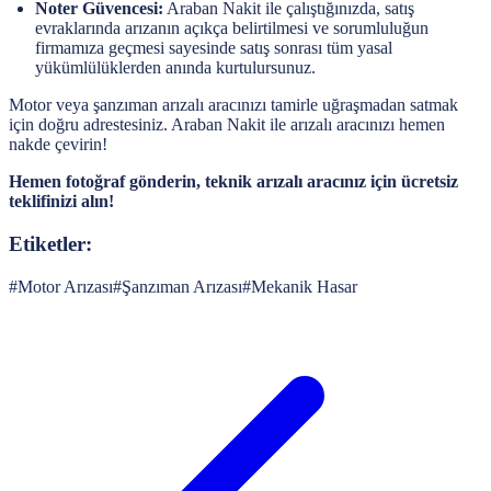
Noter Güvencesi:
Araban Nakit ile çalıştığınızda, satış
evraklarında arızanın açıkça belirtilmesi ve sorumluluğun
firmamıza geçmesi sayesinde satış sonrası tüm yasal
yükümlülüklerden anında kurtulursunuz.
Motor veya şanzıman arızalı aracınızı tamirle uğraşmadan satmak
için doğru adrestesiniz. Araban Nakit ile arızalı aracınızı hemen
nakde çevirin!
Hemen fotoğraf gönderin, teknik arızalı aracınız için ücretsiz
teklifinizi alın!
Etiketler:
#
Motor Arızası
#
Şanzıman Arızası
#
Mekanik Hasar